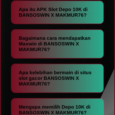
Apa itu APK Slot Depo 10K di
BANSOSWIN X MAKMUR76?
Bagaimana cara mendapatkan
Maxwin di BANSOSWIN X
MAKMUR76?
Apa kelebihan bermain di situs
slot gacor BANSOSWIN X
MAKMUR76?
Mengapa memilih Depo 10K di
BANSOSWIN X MAKMUR76?