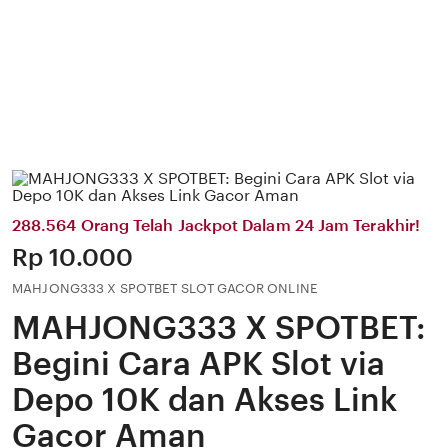
288.564 Orang Telah Jackpot Dalam 24 Jam Terakhir!
Price:
Rp 10.000
MAHJONG333 X SPOTBET SLOT GACOR ONLINE
MAHJONG333 X SPOTBET:
Begini Cara APK Slot via
Depo 10K dan Akses Link
Gacor Aman