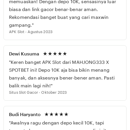
memuaskan! Dengan depo 10K, sensasinya luar
biasa dan link gacor benar-benar aman.
Rekomendasi banget buat yang cari maxwin
gampang."
APK Slot - Agustus 2023
Dewi Kusuma
★★★★★
"Keren banget APK Slot dari MAHJONG333 X
SPOTBET ini! Depo 10K aja bisa bikin menang
banyak, dan aksesnya bener-bener aman. Pasti
balik main lagi nih!"
Situs Slot Gacor - Oktober 2023
Budi Haryanto
★★★★★
"Awalnya ragu dengan depo kecil 10K, tapi