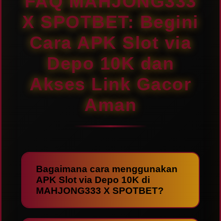
FAQ MAHJONG333
X SPOTBET: Begini
Cara APK Slot via
Depo 10K dan
Akses Link Gacor
Aman
Bagaimana cara menggunakan
APK Slot via Depo 10K di
MAHJONG333 X SPOTBET?