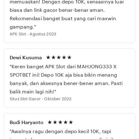
memuaskan! Dengan depo 10K, sensasinya luar
biasa dan link gacor benar-benar aman.
Rekomendasi banget buat yang cari maxwin
gampang."
APK Slot - Agustus 2023
Dewi Kusuma
★★★★★
"Keren banget APK Slot dari MAHJONG333 X
SPOTBET ini! Depo 10K aja bisa bikin menang
banyak, dan aksesnya bener-bener aman. Pasti
balik main lagi nih!"
Situs Slot Gacor - Oktober 2023
Budi Haryanto
★★★★★
"Awalnya ragu dengan depo kecil 10K, tapi