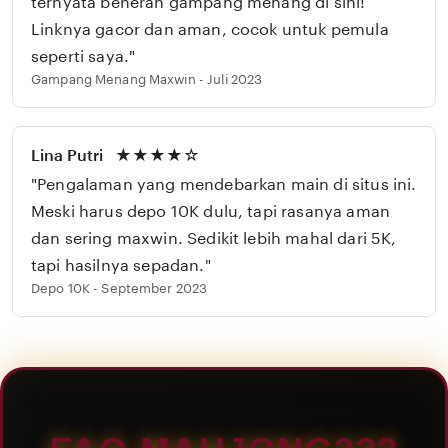
ternyata beneran gampang menang di sini!
Linknya gacor dan aman, cocok untuk pemula
seperti saya."
Gampang Menang Maxwin - Juli 2023
Lina Putri
★★★★☆
"Pengalaman yang mendebarkan main di situs ini.
Meski harus depo 10K dulu, tapi rasanya aman
dan sering maxwin. Sedikit lebih mahal dari 5K,
tapi hasilnya sepadan."
Depo 10K - September 2023
Loading...