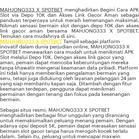
MAHJONG333 X SPOTBET
menghadirkan Begini Cara AP
Slot via Depo 10K dan Akses Link Gacor Aman sebagai
panduan terpercaya untuk meraih kemenangan maksimal.
Nikmati sensasi bermain slot dengan depo 10K dan akses
link gacor aman bersama MAHJONG333 X SPOTBET.
Temukan cara mudahnya di sini.
MAHJONG333 X SPOTBET
Tampil sebagai platform
inovatif dalam dunia perjudian online, MAHJONG333 X
SPOTBET menawarkan cara mudah untuk menikmati APK
Slot melalui Depo 10K. Dengan akses link gacor yang
aman, pemain dapat mencoba keberuntungan mereka
tanpa khawatir mengenai keamanan data pribadi. Platform
ini tidak hanya memberikan pengalaman bermain yang
seru, tetapi juga didukung oleh layanan pelanggan 24 jam
yang siap membantu kapan saja. Ditambah dengan fitur
keamanan terdepan, pengguna dapat menikmati
permainan dengan tenang dan fokus pada kesenangan
bermain.
Sebagai situs resmi, MAHJONG333 X SPOTBET
menghadirkan berbagai fitur unggulan yang dirancang
untuk memaksimalkan peluang menang pemain. Dengan
adanya opsi deposit 5K, pemain dapat merasakan sensasi
bermain slot gacor tanpa harus merogoh kocek terlalu
dalam. Selain itu, peluang untuk mencapai maxwin