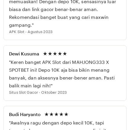
memuaskan! Dengan depo 10K, sensasinya luar
biasa dan link gacor benar-benar aman.
Rekomendasi banget buat yang cari maxwin
gampang."
APK Slot - Agustus 2023
Dewi Kusuma
★★★★★
"Keren banget APK Slot dari MAHJONG333 X
SPOTBET ini! Depo 10K aja bisa bikin menang
banyak, dan aksesnya bener-bener aman. Pasti
balik main lagi nih!"
Situs Slot Gacor - Oktober 2023
Budi Haryanto
★★★★★
"Awalnya ragu dengan depo kecil 10K, tapi