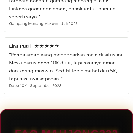
ternyata beneran gampang menang di sini!
Linknya gacor dan aman, cocok untuk pemula
seperti saya."
Gampang Menang Maxwin - Juli 2023
Lina Putri
★★★★☆
"Pengalaman yang mendebarkan main di situs ini.
Meski harus depo 10K dulu, tapi rasanya aman
dan sering maxwin. Sedikit lebih mahal dari 5K,
tapi hasilnya sepadan."
Depo 10K - September 2023
Loading...