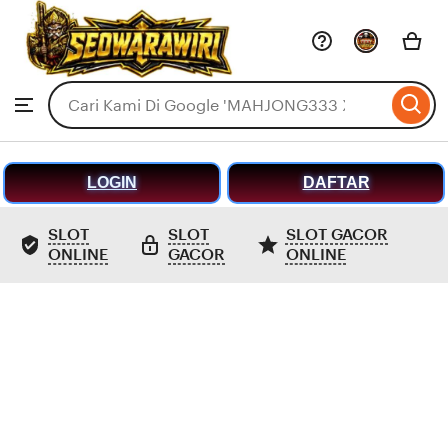
MAHJONG333
X
SPOTBET
Skip
to
Search
ontent
Browse
for
items
or
shops
LOGIN
DAFTAR
SLOT
SLOT
SLOT GACOR
ONLINE
GACOR
ONLINE