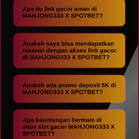
Apa itu link gacor aman di
MAHJONG333 X SPOTBET?
Apakah saya bisa mendapatkan
maxwin dengan akses link gacor
di MAHJONG333 X SPOTBET?
Apakah ada promo deposit 5K di
MAHJONG333 X SPOTBET?
Apa keuntungan bermain di
situs slot gacor MAHJONG333 X
SPOTBET?