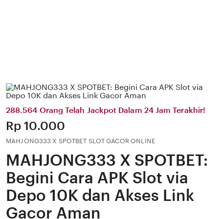
288.564 Orang Telah Jackpot Dalam 24 Jam Terakhir!
Price:
Rp 10.000
MAHJONG333 X SPOTBET SLOT GACOR ONLINE
MAHJONG333 X SPOTBET:
Begini Cara APK Slot via
Depo 10K dan Akses Link
Gacor Aman