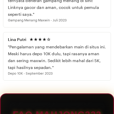
ternyata beneran gampang menang di sini!
Linknya gacor dan aman, cocok untuk pemula
seperti saya."
Gampang Menang Maxwin - Juli 2023
Lina Putri
★★★★☆
"Pengalaman yang mendebarkan main di situs ini.
Meski harus depo 10K dulu, tapi rasanya aman
dan sering maxwin. Sedikit lebih mahal dari 5K,
tapi hasilnya sepadan."
Depo 10K - September 2023
Loading...