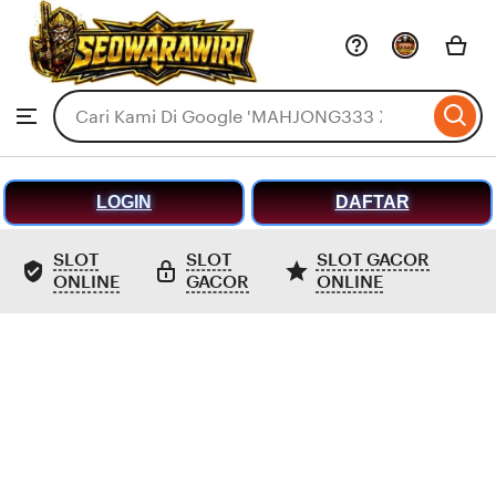
MAHJONG333
X
SPOTBET
Skip
to
Search
ontent
Browse
for
items
or
shops
LOGIN
DAFTAR
SLOT
SLOT
SLOT GACOR
ONLINE
GACOR
ONLINE