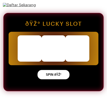
ðŸŽ° LUCKY SLOT
SPIN ðŸŽ²