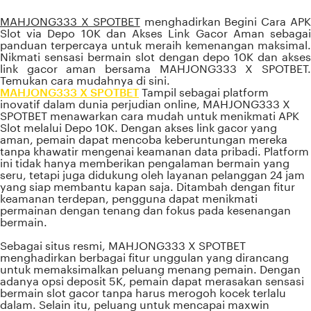
MAHJONG333 X SPOTBET
menghadirkan Begini Cara AP
Slot via Depo 10K dan Akses Link Gacor Aman sebagai
panduan terpercaya untuk meraih kemenangan maksimal.
Nikmati sensasi bermain slot dengan depo 10K dan akses
link gacor aman bersama MAHJONG333 X SPOTBET.
Temukan cara mudahnya di sini.
MAHJONG333 X SPOTBET
Tampil sebagai platform
inovatif dalam dunia perjudian online, MAHJONG333 X
SPOTBET menawarkan cara mudah untuk menikmati APK
Slot melalui Depo 10K. Dengan akses link gacor yang
aman, pemain dapat mencoba keberuntungan mereka
tanpa khawatir mengenai keamanan data pribadi. Platform
ini tidak hanya memberikan pengalaman bermain yang
seru, tetapi juga didukung oleh layanan pelanggan 24 jam
yang siap membantu kapan saja. Ditambah dengan fitur
keamanan terdepan, pengguna dapat menikmati
permainan dengan tenang dan fokus pada kesenangan
bermain.
Sebagai situs resmi, MAHJONG333 X SPOTBET
menghadirkan berbagai fitur unggulan yang dirancang
untuk memaksimalkan peluang menang pemain. Dengan
adanya opsi deposit 5K, pemain dapat merasakan sensasi
bermain slot gacor tanpa harus merogoh kocek terlalu
dalam. Selain itu, peluang untuk mencapai maxwin