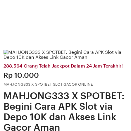
288.564 Orang Telah Jackpot Dalam 24 Jam Terakhir!
Price:
Rp 10.000
MAHJONG333 X SPOTBET SLOT GACOR ONLINE
MAHJONG333 X SPOTBET:
Begini Cara APK Slot via
Depo 10K dan Akses Link
Gacor Aman