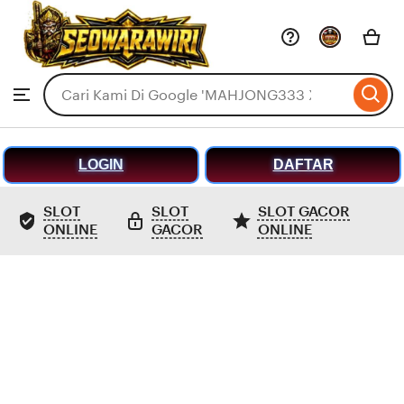
MAHJONG333
X
SPOTBET
Skip
to
Search
ontent
Browse
for
items
or
shops
LOGIN
DAFTAR
SLOT
SLOT
SLOT GACOR
ONLINE
GACOR
ONLINE