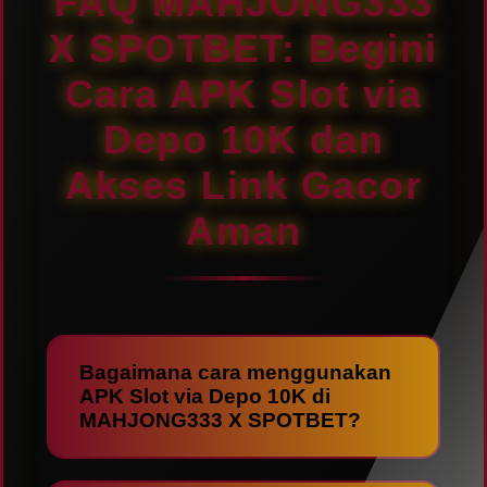
FAQ MAHJONG333
X SPOTBET: Begini
Cara APK Slot via
Depo 10K dan
Akses Link Gacor
Aman
Bagaimana cara menggunakan
APK Slot via Depo 10K di
MAHJONG333 X SPOTBET?