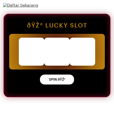
ðŸŽ° LUCKY SLOT
SPIN ðŸŽ²