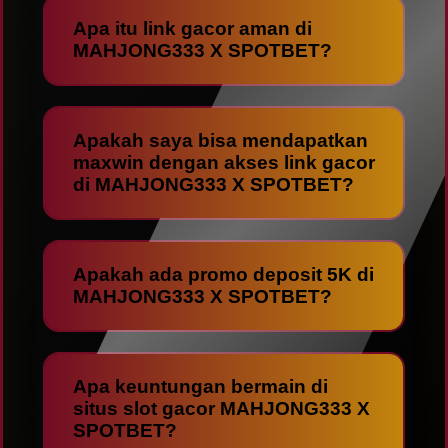
Apa itu link gacor aman di
MAHJONG333 X SPOTBET?
Apakah saya bisa mendapatkan
maxwin dengan akses link gacor
di MAHJONG333 X SPOTBET?
Apakah ada promo deposit 5K di
MAHJONG333 X SPOTBET?
Apa keuntungan bermain di
situs slot gacor MAHJONG333 X
SPOTBET?