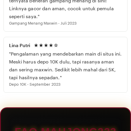
ternyata beneran gampang menang di sini!
Linknya gacor dan aman, cocok untuk pemula
seperti saya."
Gampang Menang Maxwin - Juli 2023
Lina Putri
★★★★☆
"Pengalaman yang mendebarkan main di situs ini.
Meski harus depo 10K dulu, tapi rasanya aman
dan sering maxwin. Sedikit lebih mahal dari 5K,
tapi hasilnya sepadan."
Depo 10K - September 2023
Loading...