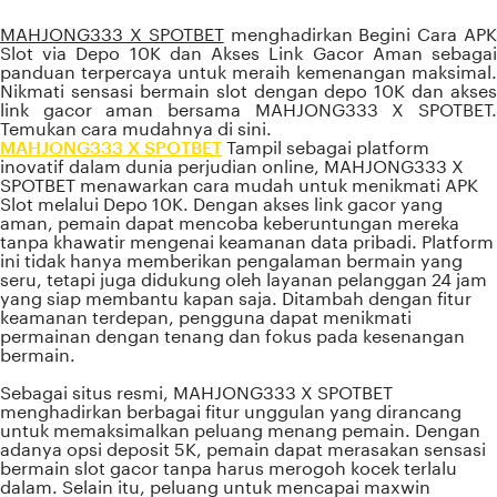
MAHJONG333 X SPOTBET
menghadirkan Begini Cara AP
Slot via Depo 10K dan Akses Link Gacor Aman sebagai
panduan terpercaya untuk meraih kemenangan maksimal.
Nikmati sensasi bermain slot dengan depo 10K dan akses
link gacor aman bersama MAHJONG333 X SPOTBET.
Temukan cara mudahnya di sini.
MAHJONG333 X SPOTBET
Tampil sebagai platform
inovatif dalam dunia perjudian online, MAHJONG333 X
SPOTBET menawarkan cara mudah untuk menikmati APK
Slot melalui Depo 10K. Dengan akses link gacor yang
aman, pemain dapat mencoba keberuntungan mereka
tanpa khawatir mengenai keamanan data pribadi. Platform
ini tidak hanya memberikan pengalaman bermain yang
seru, tetapi juga didukung oleh layanan pelanggan 24 jam
yang siap membantu kapan saja. Ditambah dengan fitur
keamanan terdepan, pengguna dapat menikmati
permainan dengan tenang dan fokus pada kesenangan
bermain.
Sebagai situs resmi, MAHJONG333 X SPOTBET
menghadirkan berbagai fitur unggulan yang dirancang
untuk memaksimalkan peluang menang pemain. Dengan
adanya opsi deposit 5K, pemain dapat merasakan sensasi
bermain slot gacor tanpa harus merogoh kocek terlalu
dalam. Selain itu, peluang untuk mencapai maxwin