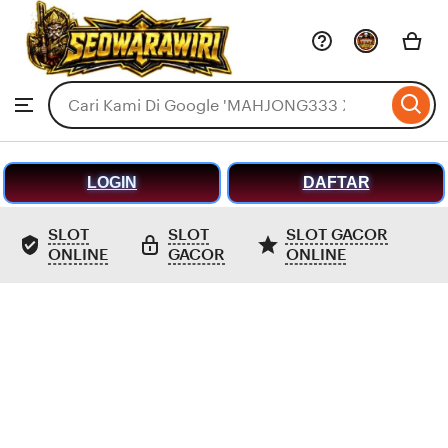
MAHJONG333
X
SPOTBET
Skip
to
Search
ontent
Browse
for
items
or
shops
LOGIN
DAFTAR
SLOT
SLOT
SLOT GACOR
ONLINE
GACOR
ONLINE