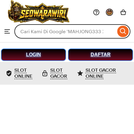
MAHJONG333
X
SPOTBET
Skip
to
Search
ontent
Browse
for
items
or
shops
LOGIN
DAFTAR
SLOT
SLOT
SLOT GACOR
ONLINE
GACOR
ONLINE