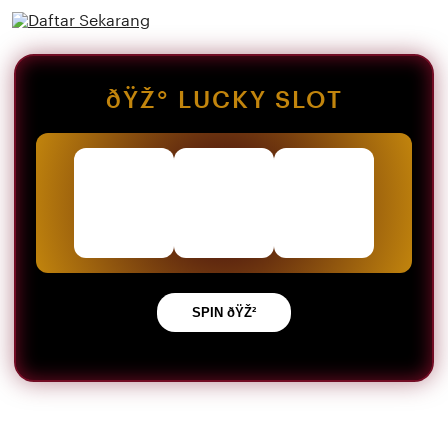
ðŸŽ° LUCKY SLOT
SPIN ðŸŽ²