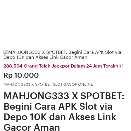
288.564 Orang Telah Jackpot Dalam 24 Jam Terakhir!
Price:
Rp 10.000
MAHJONG333 X SPOTBET SLOT GACOR ONLINE
MAHJONG333 X SPOTBET:
Begini Cara APK Slot via
Depo 10K dan Akses Link
Gacor Aman