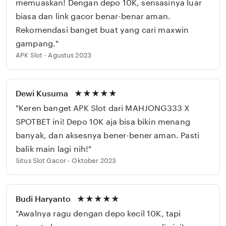
memuaskan! Dengan depo 10K, sensasinya luar
biasa dan link gacor benar-benar aman.
Rekomendasi banget buat yang cari maxwin
gampang."
APK Slot - Agustus 2023
Dewi Kusuma
★★★★★
"Keren banget APK Slot dari MAHJONG333 X
SPOTBET ini! Depo 10K aja bisa bikin menang
banyak, dan aksesnya bener-bener aman. Pasti
balik main lagi nih!"
Situs Slot Gacor - Oktober 2023
Budi Haryanto
★★★★★
"Awalnya ragu dengan depo kecil 10K, tapi