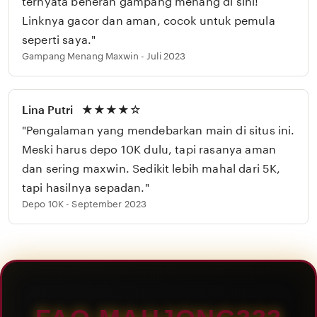
ternyata beneran gampang menang di sini!
Linknya gacor dan aman, cocok untuk pemula
seperti saya."
Gampang Menang Maxwin - Juli 2023
Lina Putri
★★★★☆
"Pengalaman yang mendebarkan main di situs ini.
Meski harus depo 10K dulu, tapi rasanya aman
dan sering maxwin. Sedikit lebih mahal dari 5K,
tapi hasilnya sepadan."
Depo 10K - September 2023
Loading...